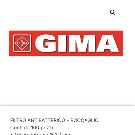
FILTRO ANTIBATTERICO – BOCCAGLIO
Conf. da 100 pezzi.
• Misura interna: Ø 3,4 cm