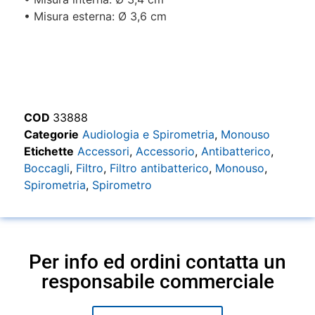
• Misura esterna: Ø 3,6 cm
COD
33888
Categorie
Audiologia e Spirometria
,
Monouso
Etichette
Accessori
,
Accessorio
,
Antibatterico
,
Boccagli
,
Filtro
,
Filtro antibatterico
,
Monouso
,
Spirometria
,
Spirometro
Per info ed ordini contatta un
responsabile commerciale