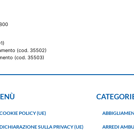
2800
1)
amento (cod. 35502)
amento (cod. 35503)
ENÙ
CATEGORI
COOKIE POLICY (UE)
ABBIGLIAMEN
DICHIARAZIONE SULLA PRIVACY (UE)
ARREDI AMBU