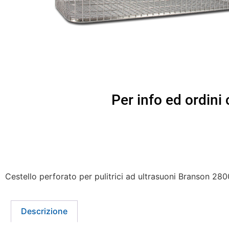
Per info ed ordin
Cestello perforato per pulitrici ad ultrasuoni Branson 280
Descrizione