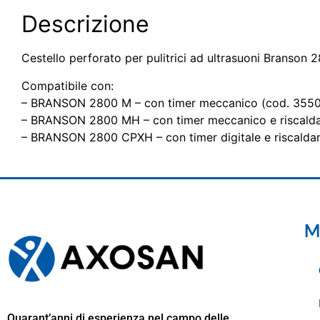
Descrizione
Cestello perforato per pulitrici ad ultrasuoni Branson 
Compatibile con:
– BRANSON 2800 M – con timer meccanico (cod. 3550
– BRANSON 2800 MH – con timer meccanico e riscald
– BRANSON 2800 CPXH – con timer digitale e riscald
M
Quarant’anni di esperienza nel campo delle