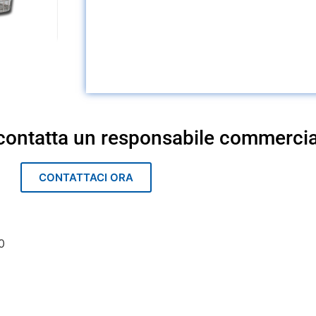
i contatta un responsabile commerci
CONTATTACI ORA
0