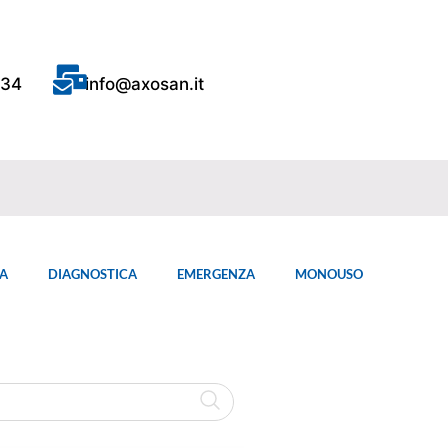
434
info@axosan.it
A
DIAGNOSTICA
EMERGENZA
MONOUSO