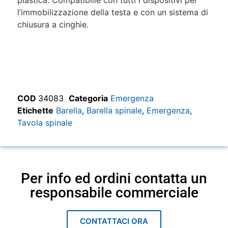
plastica. Compatibilie con tutti i dispositivi per
l’immobilizzazione della testa e con un sistema di
chiusura a cinghie.
COD
34083
Categoria
Emergenza
Etichette
Barella
,
Barella spinale
,
Emergenza
,
Tavola spinale
Per info ed ordini contatta un
responsabile commerciale
CONTATTACI ORA