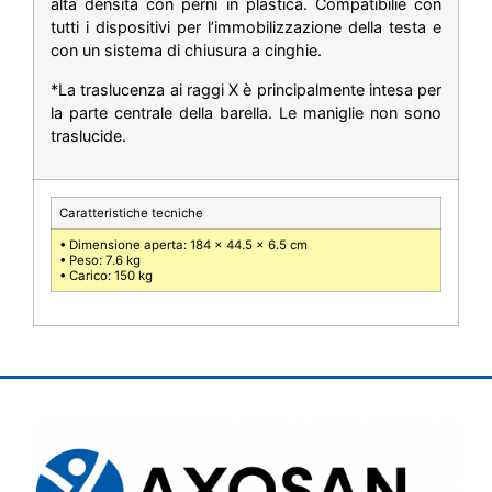
alta densità con perni in plastica. Compatibilie con
tutti i dispositivi per l’immobilizzazione della testa e
con un sistema di chiusura a cinghie.
*La traslucenza ai raggi X è principalmente intesa per
la parte centrale della barella. Le maniglie non sono
traslucide.
Caratteristiche tecniche
• Dimensione aperta: 184 x 44.5 x 6.5 cm
• Peso: 7.6 kg
• Carico: 150 kg